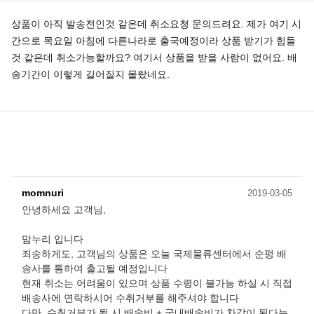
상품이 아직 발송전인것 같은데 취소요청 문의드려요. 제가 여기 시
간으로 목요일 아침에 다른나라로 출국예정이라 상품 받기가 힘들
것 같은데 취소가능할까요? 여기서 상품을 받을 사람이 없어요. 배
송기간이 이렇게 길어질지 몰랐네요.
momnuri
2019-03-05
안녕하세요 고객님,
맘누리 입니다
죄송하게도, 고객님의 상품은 오늘 국제물류센터에서 순펑 배
송사를 통하여 출고될 예정입니다
현재 취소는 어려움이 있으며 상품 수령이 불가능 하실 시 직접
배송사에 연락하시어 수취거부를 해주셔야 합니다
다만, 수취거부가 될 시 배송비 + 국내배송비가 차감이 된다는