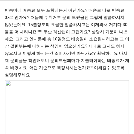
​ 반송비에 배송료 모두 포함되는거 아닌가요? 배송료 따로 반송료
따로 인가요? 처음에 수취거부 문의 드렸을땐 그렇게 말씀하시지
않았는데요. 15불정도의 요금만 말씀하시고는 이제와서 거기다 30
불을 더 내라니요!!!!! 무슨 계산법이 그런가요? 상당히 기분이 나쁘
네요. 그리고 안내문에 총 10일정도 배송일이 소요된다하고는 그 이
상 걸린부분에 대해서는 책임이 없으신가요? 제대로 고지도 하지
않으시고 이렇게 하시는건 소비자기만 아닌가요? 황당하네요 다시
제 문의글을 확인해보니 문의드릴때마다 지불해야하는 배송료가 계
속 바꼈네요. 어떤 기준으로 책정하시는건가요? 이해갈수 있도록
설명해주세요.